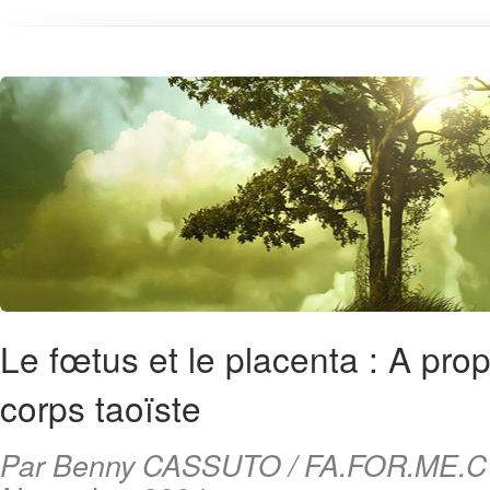
Le fœtus et le placenta : A pro
corps taoïste
Par Benny CASSUTO / FA.FOR.ME.C /