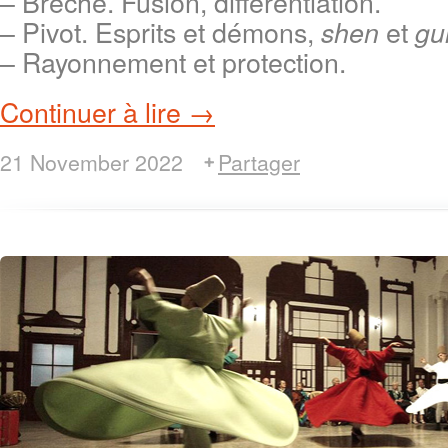
– Brèche. Fusion, differentiation.
– Pivot. Esprits et démons,
et
shen
gu
– Rayonnement et protection.
Continuer à lire →
21 November 2022
Partager