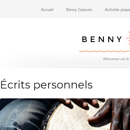
Accueil
Benny Cassuto
Activités prop
Bienvenue sur le
Écrits personnels