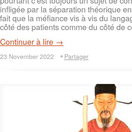
pourtant c’est toujours un sujet de co
infligée par la séparation théorique ent
fait que la méfiance vis à vis du langa
côté des patients comme du côté de c
Continuer à lire →
23 November 2022
Partager