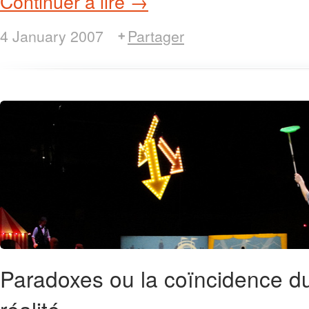
Continuer à lire →
4 January 2007
Partager
Paradoxes ou la coïncidence du