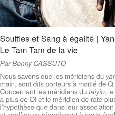
Souffles et Sang à égalité | Yan
Le Tam Tam de la vie
Par Benny CASSUTO
Nous savons que les méridiens du
ya
main, sont dits porteurs à moitié de Qi
Concernant les méridiens du
, l
taiyin
a plus de Qi et le méridien de rate pl
l’hypothèse que dans leur association
et souffles se répartissent à parts égal