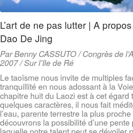
L’art de ne pas lutter | A propo
Dao De Jing
Par Benny CASSUTO / Congrès de l’A
2007 / Sur l’Ile de Ré
Le taoïsme nous invite de multiples fa
tranquillité en nous adossant à la Vo
chapitre huit du Laozi est à cet égard 
quelques caractères, il nous fait médit
l’eau, parente terrestre la plus proch
découvrons la possibilité d’une pente 
laquelle notre talent peut se dévoiler