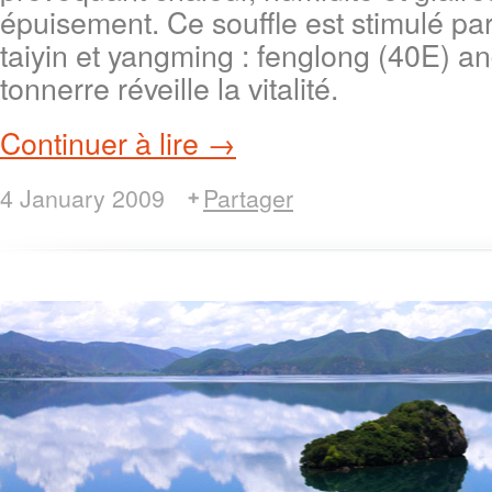
épuisement. Ce souffle est stimulé par
taiyin et yangming : fenglong (40E) an
tonnerre réveille la vitalité.
Continuer à lire →
4 January 2009
Partager