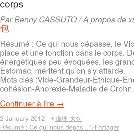
corps
Par Benny CASSUTO / A propos de xul
包
Résumé : Ce qui nous dépasse, le Vide 
place et une fonction dans le corps. D
énergétiques peu évoquées, les grand
Estomac, méritent qu’on s’y attarde.
Mots clés :Vide-Grandeur-Ethique-En
cohésion-Anorexie-Maladie de Crohn.
Continuer à lire →
2 January 2012
虛理 大包
Résumé : Ce qui nous dépas...">Partager