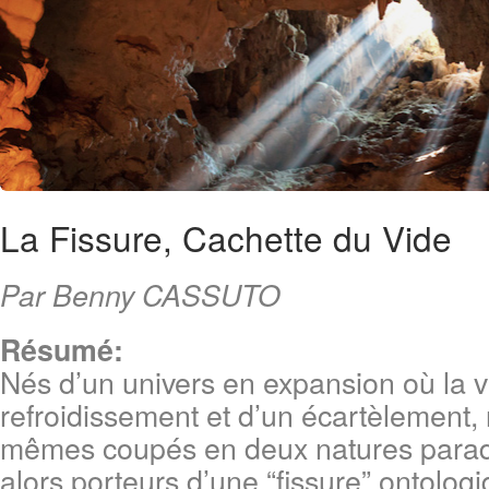
La Fissure, Cachette du Vide
Par Benny CASSUTO
Résumé:
Nés d’un univers en expansion où la v
refroidissement et d’un écartèlement
mêmes coupés en deux natures para
alors porteurs d’une “fissure” ontologi