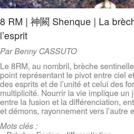
8 RM | 神闕 Shenque | La brèche
l’esprit
Par Benny CASSUTO
Le 8RM, au nombril, brèche sentinelle 
point représentant le pivot entre ciel e
des esprits et de l’unité et celui des f
multiplicité. Nourrir la vie implique un 
entre la fusion et la différenciation, en
et démons, rayonnement vers l’autre et
Mots clés :